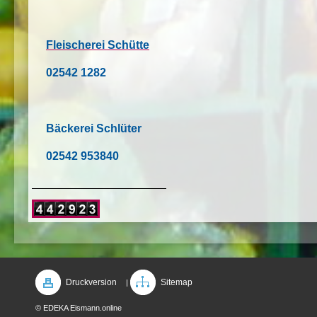
Fleischerei Schütte
02542 1282
Bäckerei Schlüter
02542 953840
Druckversion
Sitemap
|
© EDEKA Eismann.online