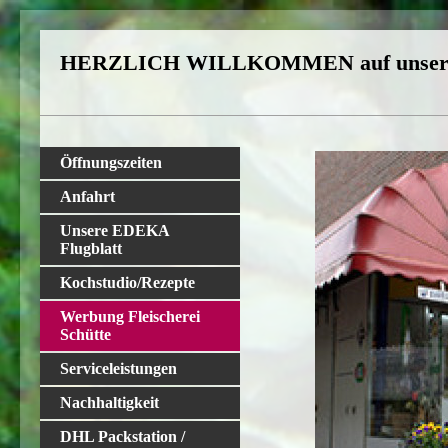
HERZLICH WILLKOMMEN auf unserer
Öffnungszeiten
Anfahrt
Unsere EDEKA
Flugblatt
Kochstudio/Rezepte
Werbung Fleischerei
Schütte
Serviceleistungen
Nachhaltigkeit
DHL Packstation /