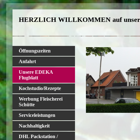
HERZLICH WILLKOMMEN auf unserer
Öffnungszeiten
Anfahrt
Unsere EDEKA
Flugblatt
Kochstudio/Rezepte
Werbung Fleischerei
Schütte
Serviceleistungen
Nachhaltigkeit
DHL Packstation /