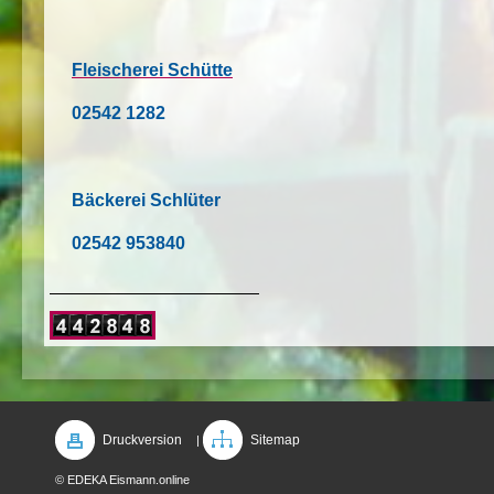
Fleischerei Schütte
02542 1282
Bäckerei Schlüter
02542 953840
Druckversion
Sitemap
|
© EDEKA Eismann.online